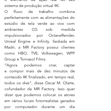
sistema de produção virtual 4K.
O fluxo de trabalho combina 
perfeitamente com as alimentações do 
estúdio de tela verde ao vivo com 
ambientes CG sob medida 
impulsionados por OctaneRender, 
Unreal Engine e Infinity. Sediada em 
Madri, a MR Factory possui clientes 
como HBO, TVE, Volkswagen, WPP 
Group e Tornasol Films.
“Agora podemos criar, captar 
e compor mais de dez minutos de 
conteúdo 4K finalizado, em tempo real, 
todos os dias”, disse Oscar M. Olarte, 
cofundador da MR Factory. Isso quer 
dizer que podemos colocar os atores 
em vários locais fotorrealistas gerados 
por computador durante um dia 