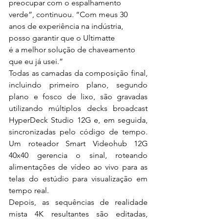
preocupar com o espalhamento 
verde”, continuou. “Com meus 30 
anos de experiência na indústria, 
posso garantir que o Ultimatte 
é a melhor solução de chaveamento 
que eu já usei.”
Todas as camadas da composição final, 
incluindo primeiro plano, segundo 
plano e fosco de lixo, são gravadas 
utilizando múltiplos decks broadcast 
HyperDeck Studio 12G e, em seguida, 
sincronizadas pelo código de tempo. 
Um roteador Smart Videohub 12G 
40x40 gerencia o sinal, roteando 
alimentações de vídeo ao vivo para as 
telas do estúdio para visualização em 
tempo real.
Depois, as sequências de realidade 
mista 4K resultantes são editadas, 